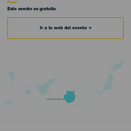
Precio
Este evento es gratuito
Ir a la web del evento
GRAN CANARIA