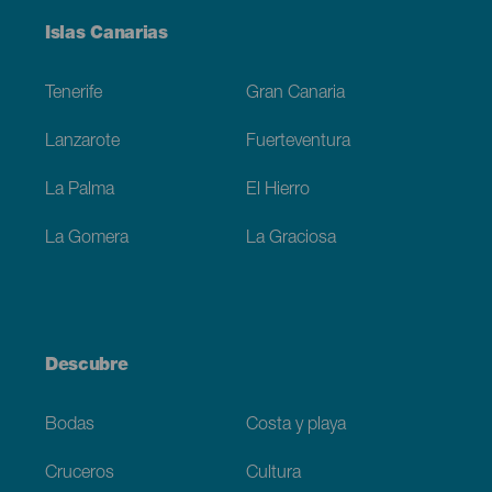
Menú
Islas Canarias
Footer
Tenerife
Gran Canaria
Lanzarote
Fuerteventura
La Palma
El Hierro
La Gomera
La Graciosa
Descubre
Bodas
Costa y playa
Cruceros
Cultura