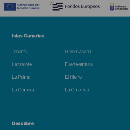
Menú
Islas Canarias
Footer
Tenerife
Gran Canaria
Lanzarote
Fuerteventura
La Palma
El Hierro
La Gomera
La Graciosa
Descubre