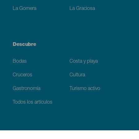
La Gomera
La Graciosa
Descubre
Bodas
Costa y playa
Cruceros
Cultura
Gastronomía
Turismo activo
Todos los artículos
Información práctica