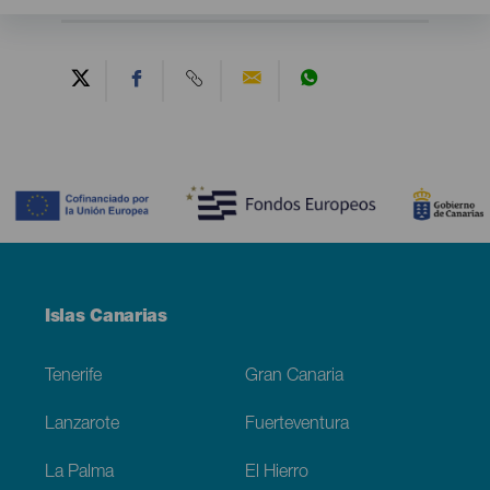
Contenido
Menú
Islas Canarias
Footer
Tenerife
Gran Canaria
Lanzarote
Fuerteventura
La Palma
El Hierro