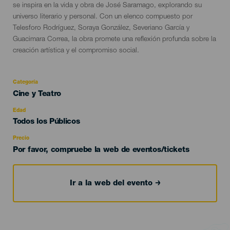
se inspira en la vida y obra de José Saramago, explorando su
universo literario y personal. Con un elenco compuesto por
Telesforo Rodríguez, Soraya González, Severiano García y
Guacimara Correa, la obra promete una reflexión profunda sobre la
creación artística y el compromiso social.
Categoría
Categoría
Cine y Teatro
del
evento
Edad
Edad
Todos los Públicos
Recomendada
Precio
Por favor, compruebe la web de eventos/tickets
Ir a la web del evento