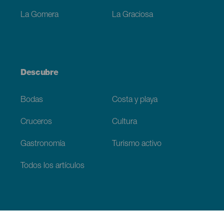
La Gomera
La Graciosa
Descubre
Bodas
Costa y playa
Cruceros
Cultura
Gastronomía
Turismo activo
Todos los artículos