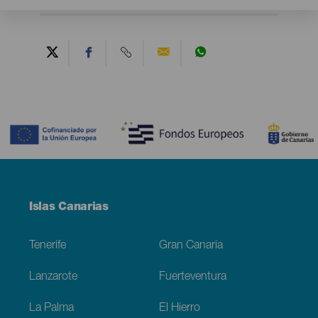
Contenido
Menú
Islas Canarias
Footer
Tenerife
Gran Canaria
Lanzarote
Fuerteventura
La Palma
El Hierro