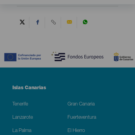
Contenido
Menú
Islas Canarias
Footer
Tenerife
Gran Canaria
Lanzarote
Fuerteventura
La Palma
El Hierro