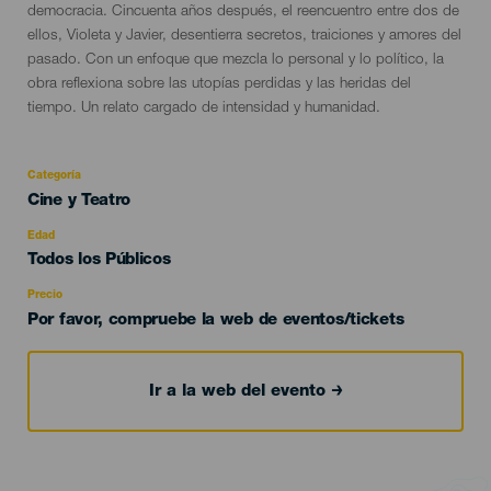
democracia. Cincuenta años después, el reencuentro entre dos de
ellos, Violeta y Javier, desentierra secretos, traiciones y amores del
pasado. Con un enfoque que mezcla lo personal y lo político, la
obra reflexiona sobre las utopías perdidas y las heridas del
tiempo. Un relato cargado de intensidad y humanidad.
Categoría
Categoría
Cine y Teatro
del
evento
Edad
Edad
Todos los Públicos
Recomendada
Precio
Por favor, compruebe la web de eventos/tickets
Ir a la web del evento