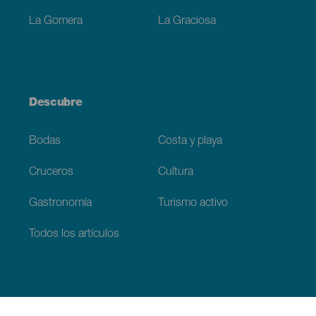
La Gomera
La Graciosa
Descubre
Bodas
Costa y playa
Cruceros
Cultura
Gastronomía
Turismo activo
Todos los artículos