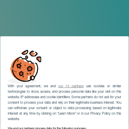
With your agreement, we and
our 14 partners
use cookies or similar
technologies to store, access, and process personal data like your visit on this
website, IP addresses and cookie identifiers. Some partners do not ask for your
consent to process your data and rely on their legitimate business interest. You
can withdraw your consent or object to data processing based on legitimate
GRAN CANARIA
interest at any time by clicking on “Learn More” or in our Privacy Policy on this
Los Claveles
website.
We and our partners process data for the following purposes: