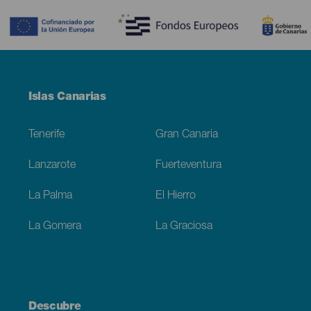
Menú
Islas Canarias
Footer
Tenerife
Gran Canaria
Lanzarote
Fuerteventura
La Palma
El Hierro
La Gomera
La Graciosa
Descubre