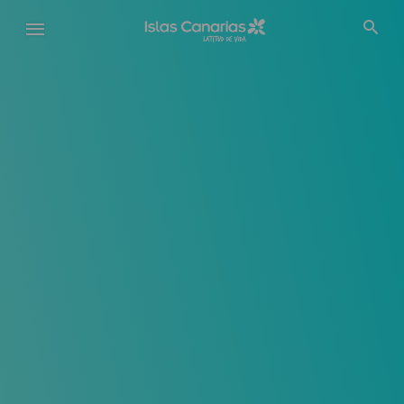
Pasar
al
contenido
principal