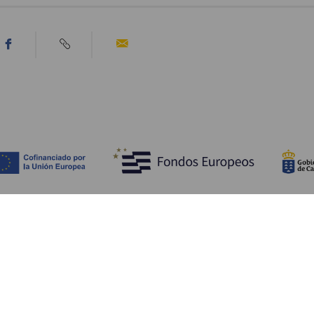
Descubre
I