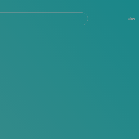
Navegación
principal
Islas