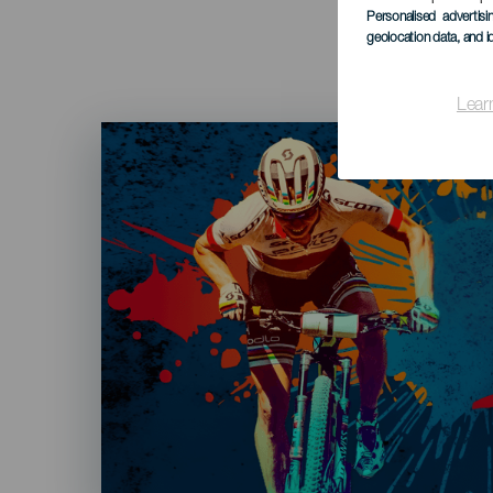
Personalised advertis
geolocation data, and i
Lear
Imagen
Listado