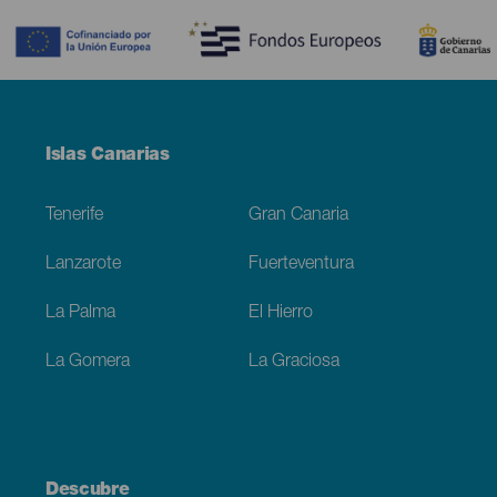
Menú
Islas Canarias
Footer
Tenerife
Gran Canaria
Lanzarote
Fuerteventura
La Palma
El Hierro
La Gomera
La Graciosa
Descubre