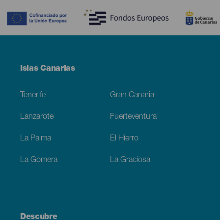
Menú
Islas Canarias
Footer
Tenerife
Gran Canaria
Lanzarote
Fuerteventura
La Palma
El Hierro
La Gomera
La Graciosa
Descubre