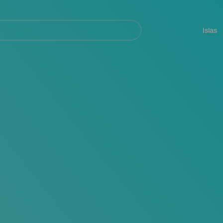
Navegación
principal
Islas