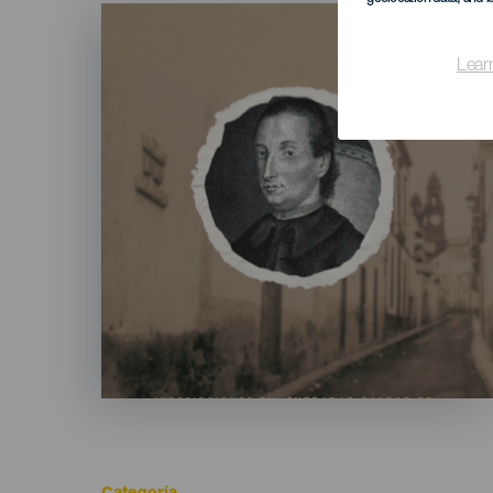
Imagen
Listado
Lear