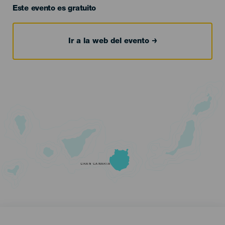
Este evento es gratuito
Ir a la web del evento
GRAN CANARIA