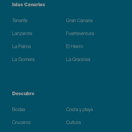
Menú
Islas Canarias
Footer
Tenerife
Gran Canaria
Lanzarote
Fuerteventura
La Palma
El Hierro
La Gomera
La Graciosa
Descubre
Bodas
Costa y playa
Cruceros
Cultura