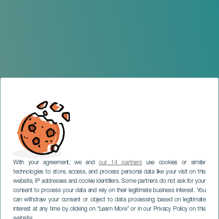
With your agreement, we and
our 14 partners
use cookies or similar
technologies to store, access, and process personal data like your visit on this
website, IP addresses and cookie identifiers. Some partners do not ask for your
consent to process your data and rely on their legitimate business interest. You
GRAN CANARIA
can withdraw your consent or object to data processing based on legitimate
Festival Internacional
interest at any time by clicking on “Learn More” or in our Privacy Policy on this
website.