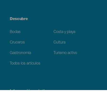
Descubre
Bodas
Costa y playa
Cruceros
Cultura
Gastronomía
Turismo activo
Todos los artículos
Información práctica
Agenda
Clima