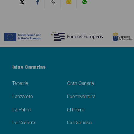
Contenido
Menú
Islas Canarias
Footer
Tenerife
Gran Canaria
Lanzarote
Fuerteventura
La Palma
El Hierro
La Gomera
La Graciosa