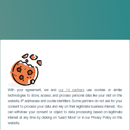
With your agreement, we and
our 14 partners
use cookies or similar
technologies to store, access, and process personal data like your visit on this
website, IP addresses and cookie identifiers. Some partners do not ask for your
consent to process your data and rely on their legitimate business interest. You
GRAN CANARIA
can withdraw your consent or object to data processing based on legitimate
Feria Artesanal y
interest at any time by clicking on “Learn More” or in our Privacy Policy on this
Gastronómica
website.