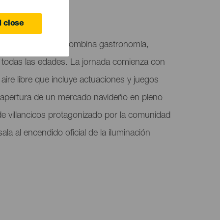
 close
tro navideño que combina gastronomía,
a todas las edades. La jornada comienza con
 aire libre que incluye actuaciones y juegos
la apertura de un mercado navideño en pleno
 de villancicos protagonizado por la comunidad
ala al encendido oficial de la iluminación