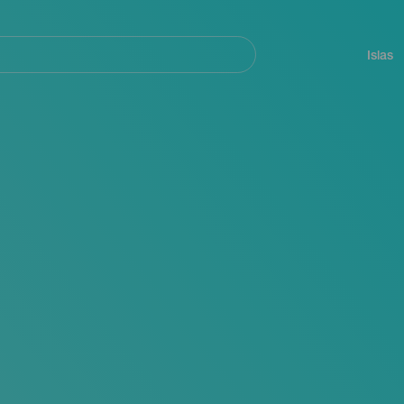
Navegación
principal
Islas