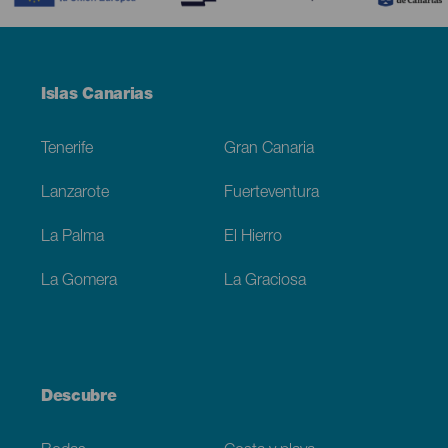
Menú
Islas Canarias
Footer
Tenerife
Gran Canaria
Lanzarote
Fuerteventura
La Palma
El Hierro
La Gomera
La Graciosa
Descubre