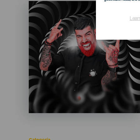
Imagen
Listado
Lear