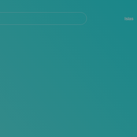
Navegación
principal
Islas