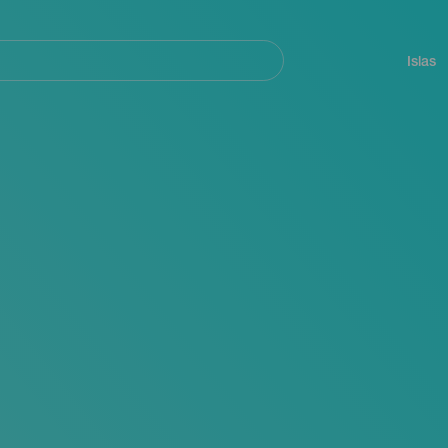
Navegación
principal
Islas