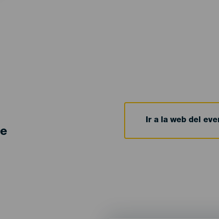
Ir a la web del eve
de