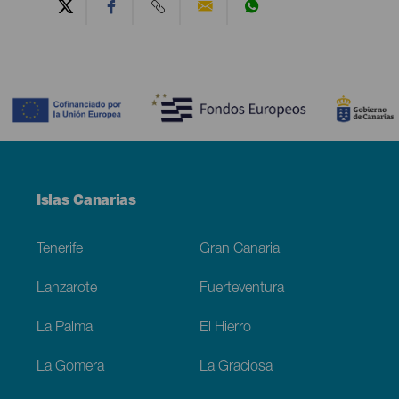
Contenido
Menú
Islas Canarias
Footer
Tenerife
Gran Canaria
Lanzarote
Fuerteventura
La Palma
El Hierro
La Gomera
La Graciosa