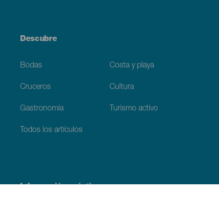
Descubre
Bodas
Costa y playa
Cruceros
Cultura
Gastronomía
Turismo activo
Todos los artículos
Información práctica
Agenda
Clima