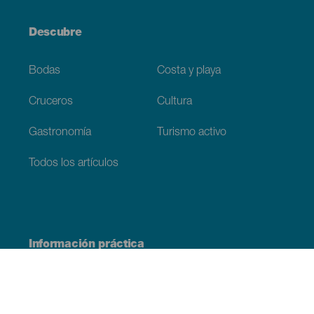
Descubre
Bodas
Costa y playa
Cruceros
Cultura
Gastronomía
Turismo activo
Todos los artículos
Información práctica
Agenda
Clima
Cómo llegar
Dónde comer