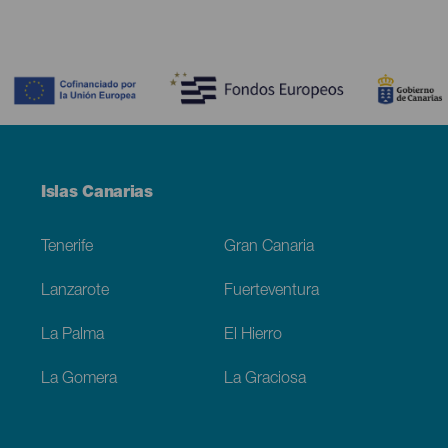
Contenido
Menú
Islas Canarias
Footer
Tenerife
Gran Canaria
Lanzarote
Fuerteventura
La Palma
El Hierro
La Gomera
La Graciosa