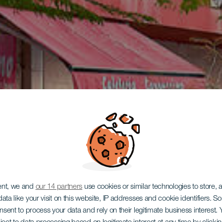
ent, we and
our 14 partners
use cookies or similar technologies to store,
ata like your visit on this website, IP addresses and cookie identifiers. 
onsent to process your data and rely on their legitimate business interest