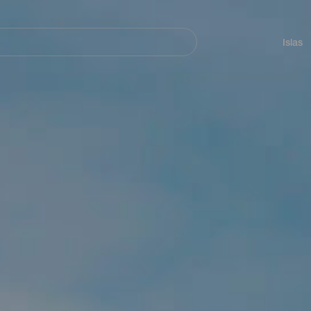
Navegación
principal
Islas